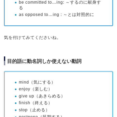
be committed to…ing: ～するのに献身す
る
as opposed to…ing : ～とは対照的に
気を付けてみてくださいね。
目的語に動名詞しか使えない動詞
mind（気にする）
enjoy（楽しむ）
give up（あきらめる）
finish（終える）
stop（止める）
postpone（延期する）