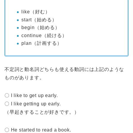
like（好む）
start（始める）
begin（始める）
continue（続ける）
plan（計画する）
不定詞と動名詞どちらも使える動詞には上記のような
ものがあります。
〇 I like to get up early.
〇 I like getting up early.
（早起きすることが好きです。）
〇 He started to read a book.