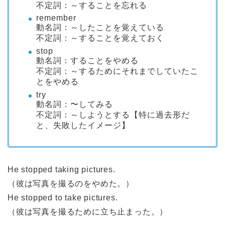
不定詞：～することを忘れる
remember
動名詞：～したことを覚えている
不定詞：～することを覚えておく
stop
動名詞：することをやめる
不定詞：～するためにそれまでしていたこ
とをやめる
try
動名詞：〜してみる
不定詞：～しようとする【特に過去形だ
と、失敗したイメージ】
He stopped taking pictures.
（彼は写真を撮るのをやめた。）
He stopped to take pictures.
（彼は写真を撮るために立ち止まった。）