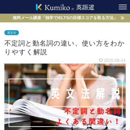
無料メール講座「独学でIELTSの目標スコアを取る方法」
英文法
不定詞と動名詞の違い、使い方をわか
りやすく解説
2025-09-24