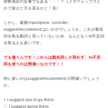
受験英語の定番でもある・・・？（メガフェップスと
かで覚えた方も居るかと！笑）
しかし、最後のpostpone, consider,
suggest/recommend はいかがでしょうか。これが動名
詞を取る動詞と習っていないため、なんとなくto不定詞
を取る人も多いです。
でも違うんです！これらは動名詞しか取れず、to不定
詞を使うのは間違いなのです！！
特に多いのはsuggest/recommend の間違いでしょう
か。
× I suggest you to go there.
〇 I suggest going there.