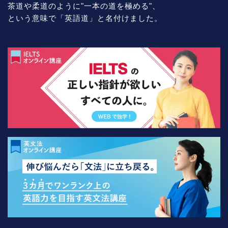
茶道や柔道のように"一本の道を極める"、
という意味で「英語道」と名付けました。