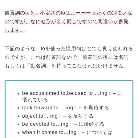
前置詞のtoと、不定詞のtoはまーーーったくの別モノな
のですが、なにせ形が全く同じですので間違いが多発
します。
下記のような、toを使った慣用句はとても良く使われる
のですが、これは前置詞なので、前置詞の後には名詞
もしくは「動名詞」を持ってこなければいけません。
be accustomed to,be used to …ing : ～に
慣れている
look forward to …ing : ～を期待する
object to …ing : ～を反対する
be devoted to…ing : ～に没頭する
when it comes to…ing : ～については