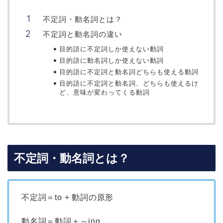
不定詞・動名詞とは？
不定詞と動名詞の違い
目的語に不定詞しか使えない動詞
目的語に動名詞しか使えない動詞
目的語に不定詞と動名詞どちらも使える動詞
目的語に不定詞と動名詞、どちらも使えるけ
ど、意味が変わってくる動詞
不定詞・動名詞とは？
不定詞＝to + 動詞の原形
動名詞＝動詞＋～ing