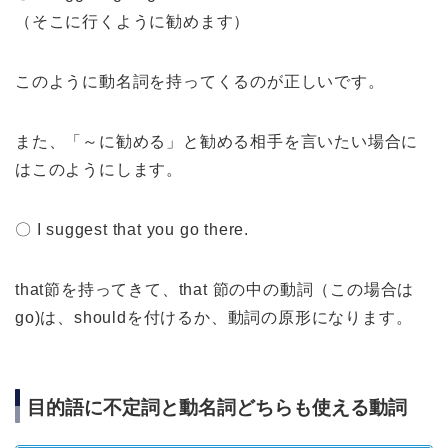
（そこに行くように勧めます）
このように動名詞を持ってくるのが正しいです。
また、「～に勧める」と勧める相手を言いたい場合に
はこのようにします。
〇 I suggest that you go there.
that節を持ってきて、that 節の中の動詞（この場合は
go)は、shouldを付けるか、動詞の原形になります。
目的語に不定詞と動名詞どちらも使える動詞