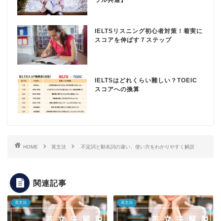
IELTSリスニング初心者対策！着実に
スコアを伸ばす７ステップ
IELTSはどれくらい難しい？TOEIC
スコアへの換算
HOME
英文法
不定詞と動名詞の違い、使い方をわかりやすく解説
関連記事
英文法
英文法