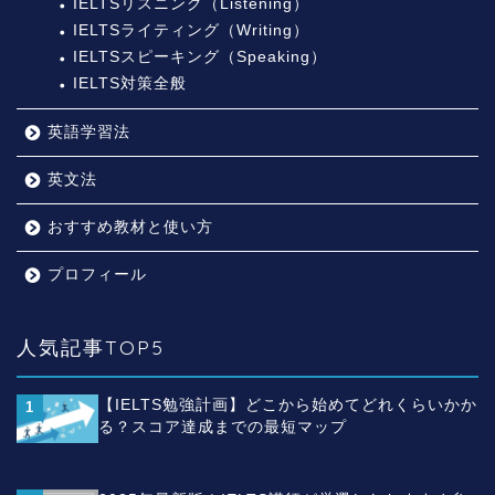
IELTSリスニング（Listening）
IELTSライティング（Writing）
IELTSスピーキング（Speaking）
IELTS対策全般
英語学習法
英文法
おすすめ教材と使い方
プロフィール
プロフィール
IELTS対策
人気記事TOP5
IELTSとは
【IELTS勉強計画】どこから始めてどれくらいかか
1
る？スコア達成までの最短マップ
IELTSのボキャブラリー
（単語）