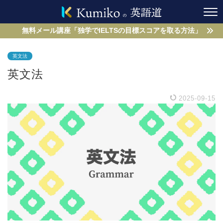
無料メール講座「独学でIELTSの目標スコアを取る方法」
英文法
英文法
2025-09-15