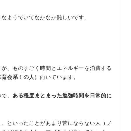
単なようでいてなかなか難しいです。
すが、ものすごく時間とエネルギーを消費する
体育会系！の人
に向いています。
ので、
ある程度まとまった勉強時間を日常的に
り、といったことがあまり苦にならない人（ノ