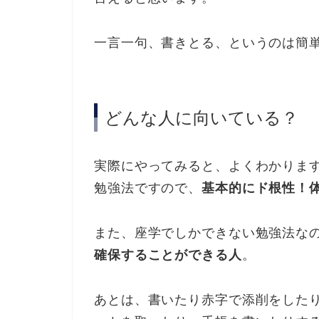
一言一句、書きとる、というのは簡
どんな人に向いている？
実際にやってみると、よくわかりま
勉強法ですので、
基本的にド根性！
また、座学でしかできない勉強法な
確保することができる人
。
あとは、書いたり赤字で添削をした