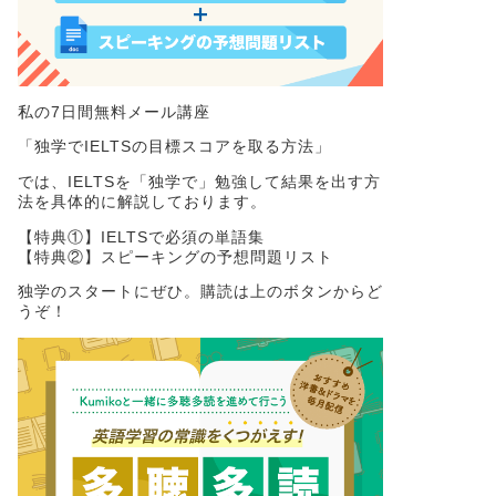
私の7日間無料メール講座
「独学でIELTSの目標スコアを取る方法」
では、IELTSを「独学で」勉強して結果を出す方
法を具体的に解説しております。
【特典①】IELTSで必須の単語集
【特典②】スピーキングの予想問題リスト
独学のスタートにぜひ。購読は上のボタンからど
うぞ！