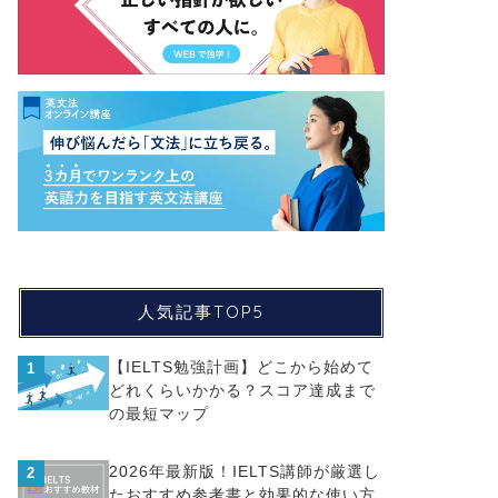
人気記事TOP5
【IELTS勉強計画】どこから始めて
1
どれくらいかかる？スコア達成まで
の最短マップ
2026年最新版！IELTS講師が厳選し
2
たおすすめ参考書と効果的な使い方