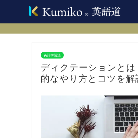
英語学習法
ディクテーションとは
的なやり方とコツを解