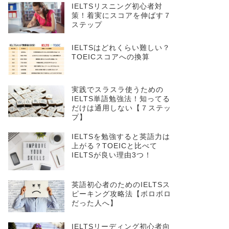
IELTSリスニング初心者対
策！着実にスコアを伸ばす７
ステップ
IELTSはどれくらい難しい？
TOEICスコアへの換算
実践でスラスラ使うための
IELTS単語勉強法！知ってる
だけは通用しない【７ステッ
プ】
IELTSを勉強すると英語力は
上がる？TOEICと比べて
IELTSが良い理由3つ！
英語初心者のためのIELTSス
ピーキング攻略法【ボロボロ
だった人へ】
IELTSリーディング初心者向