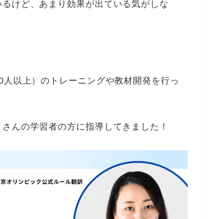
いるけど、あまり効果が出ている気がしな
0人以上）のトレーニングや教材開発を行っ
くさんの学習者の方に指導してきました！