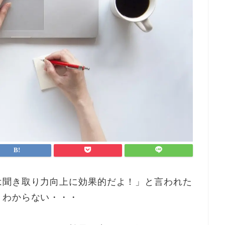
は聞き取り力向上に効果的だよ！」と言われた
くわからない・・・