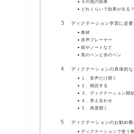
その他の効果
どれくらいで効果が出る
ディクテーション学習に必要
教材
音声プレーヤー
紙やノートなど
黒のペンと赤のペン
ディクテーションの具体的な
１、音声だけ聞く
２、精読する
３、ディクテーション開
４、答え合わせ
５、再度聞く
ディクテーションのお勧め教
ディクテーションで使う