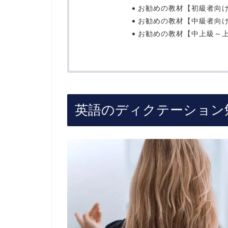
お勧めの教材【初級者向
お勧めの教材【中級者向
お勧めの教材【中上級～
英語のディクテーション