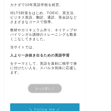
カナダで10年英語学校を経営。
IELTS対策をはじめ、TOEIC、英文法、
ビジネス英語、翻訳、通訳、英会話など
さまざまなコースで指導。
教材やカリキュラム作り、ネイティブや
バイリンガル講師のトレーニングも数多
くこなしてきました。
当サイトでは、
人より一歩抜き出るための英語学習
をテーマとして、英語を真剣に独学で身
に付けたい人を、スパルタ気味に応援し
ます。
もっと詳しく
＼ Follow me ／