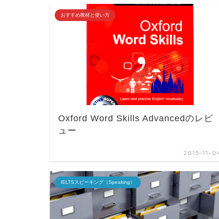
おすすめ教材と使い方
Oxford Word Skills Advancedのレビ
ュー
2015-11-0
IELTSスピーキング（Speaking）