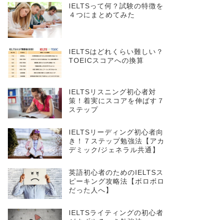
IELTSって何？試験の特徴を
４つにまとめてみた
IELTSはどれくらい難しい？
TOEICスコアへの換算
IELTSリスニング初心者対
策！着実にスコアを伸ばす７
ステップ
IELTSリーディング初心者向
き！７ステップ勉強法【アカ
デミック/ジェネラル共通】
英語初心者のためのIELTSス
ピーキング攻略法【ボロボロ
だった人へ】
IELTSライティングの初心者