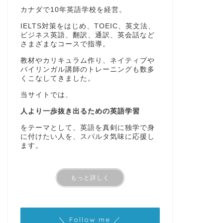
カナダで10年英語学校を経営。
IELTS対策をはじめ、TOEIC、英文法、
ビジネス英語、翻訳、通訳、英会話など
さまざまなコースで指導。
教材やカリキュラム作り、ネイティブや
バイリンガル講師のトレーニングも数多
くこなしてきました。
当サイトでは、
人より一歩抜き出るための英語学習
をテーマとして、英語を真剣に独学で身
に付けたい人を、スパルタ気味に応援し
ます。
もっと詳しく
＼ Follow me ／