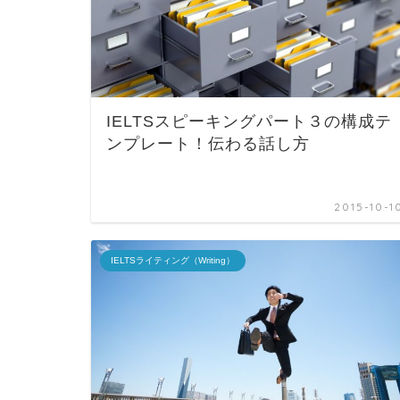
IELTSスピーキングパート３の構成テ
ンプレート！伝わる話し方
2015-10-1
IELTSライティング（Writing）