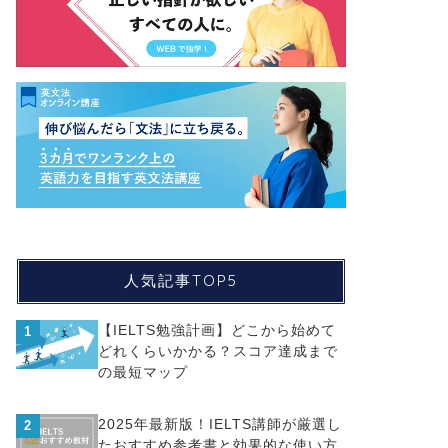
人気記事TOP5
【IELTS勉強計画】どこから始めて
1
どれくらいかかる？スコア達成まで
の最短マップ
2025年最新版！IELTS講師が厳選し
2
たおすすめ参考書と効果的な使い方