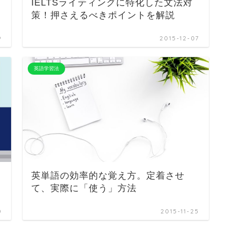
IELTSライティングに特化した文法対
策！押さえるべきポイントを解説
9
2015-12-07
英語学習法
英単語の効率的な覚え方。定着させ
て、実際に「使う」方法
0
2015-11-25