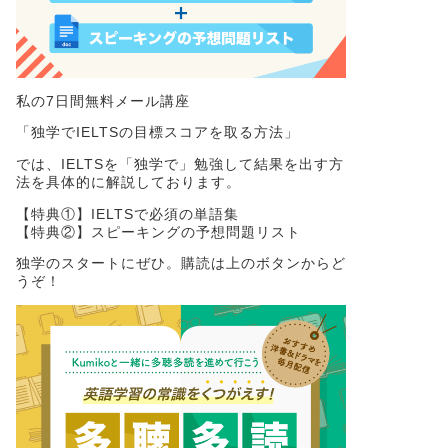
私の7日間無料メール講座
「独学でIELTSの目標スコアを取る方法」
では、IELTSを「独学で」勉強して結果を出す方
法を具体的に解説しております。
【特典①】IELTSで必須の単語集
【特典②】スピーキングの予想問題リスト
独学のスタートにぜひ。購読は上のボタンからど
うぞ！