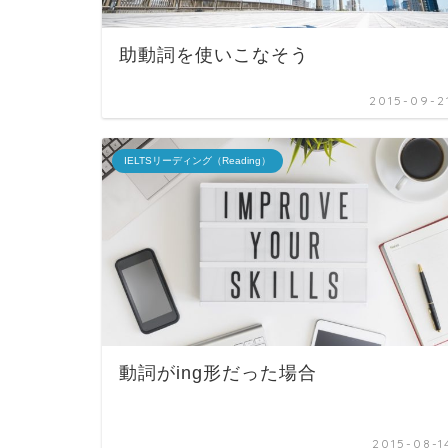
助動詞を使いこなそう
2015-09-2
IELTSリーディング（Reading）
動詞がing形だった場合
2015-08-1