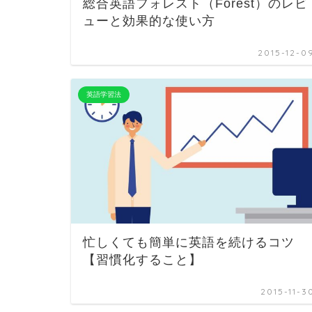
総合英語フォレスト（Forest）のレビ
ューと効果的な使い方
2015-12-0
英語学習法
忙しくても簡単に英語を続けるコツ
【習慣化すること】
2015-11-3