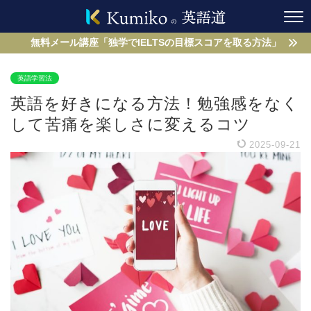
無料メール講座「独学でIELTSの目標スコアを取る方法」
英語学習法
英語を好きになる方法！勉強感をなく
して苦痛を楽しさに変えるコツ
2025-09-21