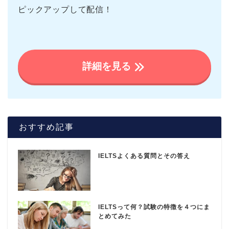
ピックアップして配信！
詳細を見る
おすすめ記事
IELTSよくある質問とその答え
IELTSって何？試験の特徴を４つにま
とめてみた